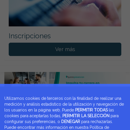
Inscripciones
Ver más
Utilizamos cookies de terceros con la finalidad de realizar una
SECRETARÍA TÉCNICA:
medición y análisis estadístico de la utilización y navegación de
Congresos Científico Médicos
los usuarios en la página web. Puede
PERMITIR TODAS
las
Viajes el Corte Ingles, S.A.
cookies para aceptarlas todas,
PERMITIR LA SELECCIÓN
para
congresocemet@viajeseci.es
configurar sus preferencias, o
DENEGAR
para rechazarlas.
Puede encontrar más información en nuestra Política de